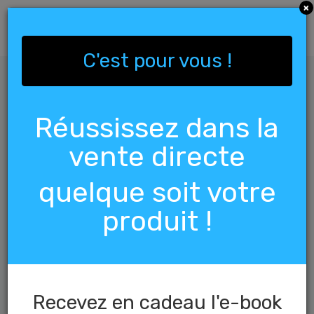
Ne manquez pas cette
vidéo sur Kangen.