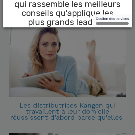
Les distributrices Kangen qui
travaillent à leur domicile
réussissent d'abord parce qu'elles