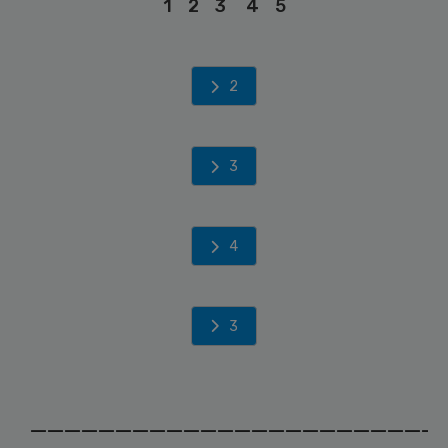
1
2
3
4
5
2
3
4
3
________________________