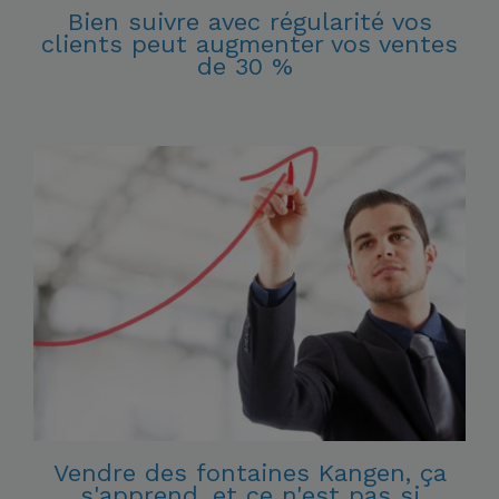
Bien suivre avec régularité vos
clients peut augmenter vos ventes
de 30 %
V
endre des fontaines Kangen, ça
s'apprend, et ce n'est pas si